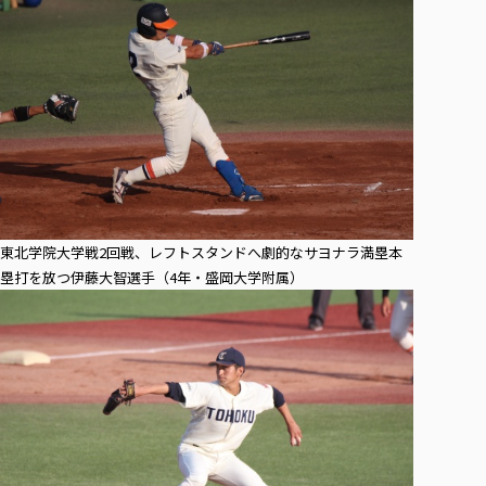
東北学院大学戦2回戦、レフトスタンドへ劇的なサヨナラ満塁本
塁打を放つ伊藤大智選手（4年・盛岡大学附属）