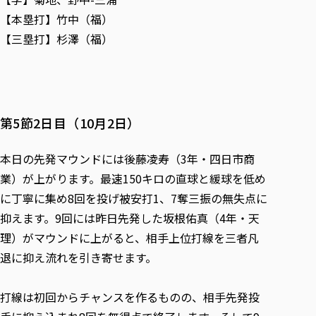
【本塁打】竹中（福）
【三塁打】杉澤（福）
第5節2日目（10月2日）
本日の先発マウンドには後藤凌寿（3年・四日市商
業）が上がります。最速150キロの直球と緩球を低め
に丁寧に集め8回を投げ被安打1、7奪三振の無失点に
抑えます。9回には昨日先発した坂根佑真（4年・天
理）がマウンドに上がると、相手上位打線を三者凡
退に抑え流れを引き寄せます。
打線は初回からチャンスを作るものの、相手先発投