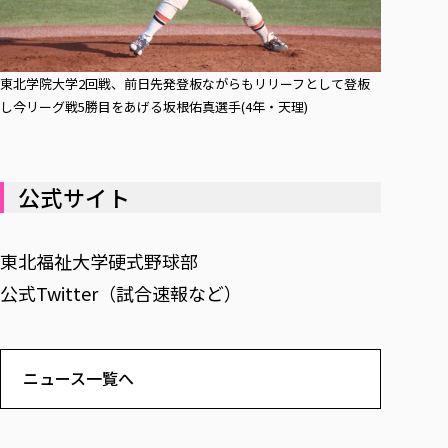
東北学院大学2回戦、前日先発登板ながらもリリーフとして登板
し今リーグ戦5勝目をあげる坂根佑真選手(4年・天理)
公式サイト
東北福祉大学硬式野球部
公式Twitter（試合速報など）
ニュース一覧へ