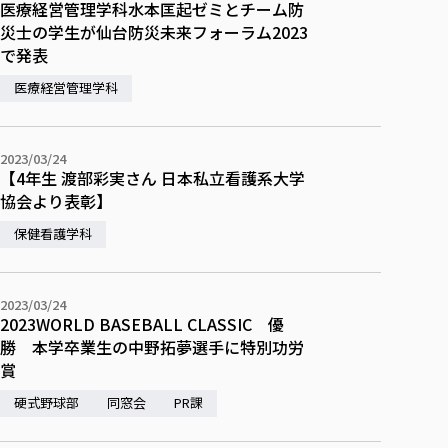
医療経営管理学科水本匡起ゼミとチーム防
災士の学生が仙台防災未来フォーラム2023
で発表
医療経営管理学科
2023/03/24
【4年生 渡部彩実さん 日本私立看護系大学
協会より表彰】
保健看護学科
2023/03/24
2023WORLD BASEBALL CLASSIC 優
勝 本学卒業生の中野拓夢選手に特別功労
賞
硬式野球部
同窓会
PR課