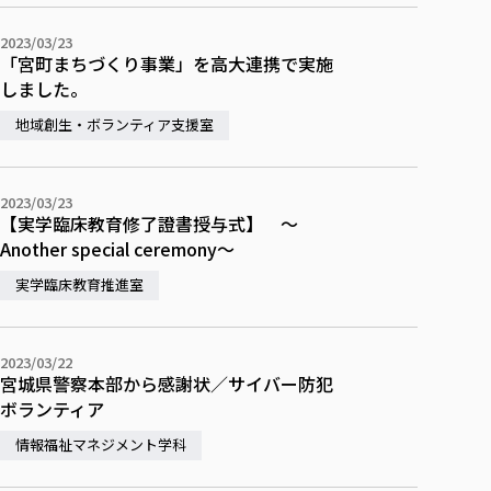
2023/03/23
「宮町まちづくり事業」を高大連携で実施
しました。
地域創生・ボランティア支援室
2023/03/23
【実学臨床教育修了證書授与式】 ～
Another special ceremony～
実学臨床教育推進室
2023/03/22
宮城県警察本部から感謝状／サイバー防犯
ボランティア
情報福祉マネジメント学科