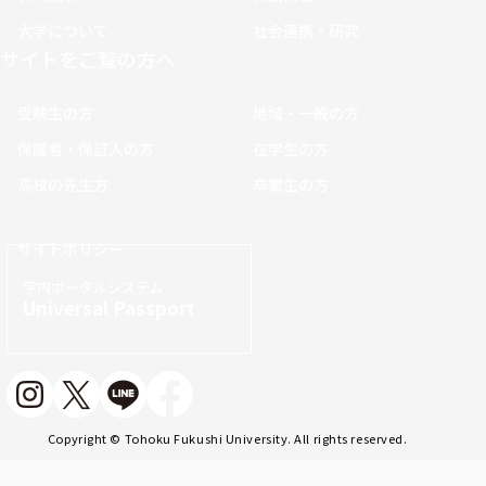
大学について
社会連携・研究
サイトをご覧の方へ
受験生の方
地域・一般の方
保護者・保証人の方
在学生の方
高校の先生方
卒業生の方
サイトポリシー
学内ポータルシステム
Universal Passport
Copyright © Tohoku Fukushi University. All rights reserved.