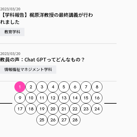
2023/03/20
【学科報告】梶原洋教授の最終講義が行わ
れました
教育学科
2023/03/20
教員の声：Chat GPTってどんなもの？
情報福祉マネジメント学科
1
2
3
4
5
6
7
8
9
10
11
12
13
14
15
16
17
18
19
20
21
22
23
24
25
26
27
28