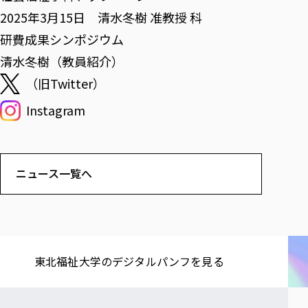
2025年3月15日 清水冬樹 准教授 科
研費成果シンポジウム
清水冬樹（教員紹介）
（旧Twitter）
Instagram
ニュース一覧へ
東北福祉大学の​デジタルパンフを​見る​