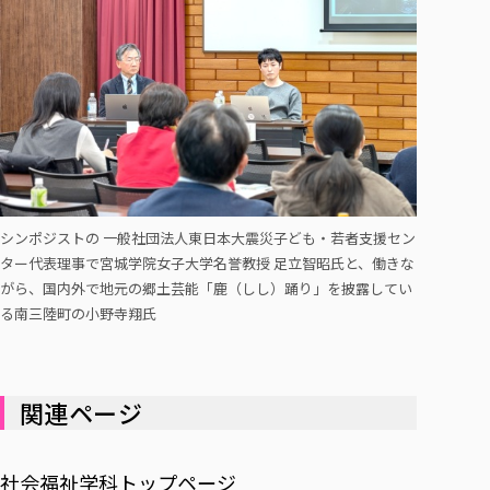
シンポジストの 一般社団法人東日本大震災子ども・若者支援セン
ター代表理事で宮城学院女子大学名誉教授 足立智昭氏と、働きな
がら、国内外で地元の郷土芸能「鹿（しし）踊り」を披露してい
る南三陸町の小野寺翔氏
関連ページ
社会福祉学科トップページ