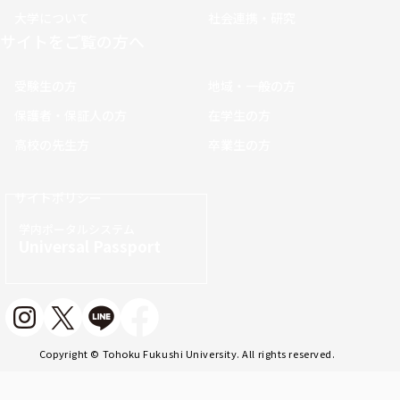
大学について
社会連携・研究
サイトをご覧の方へ
受験生の方
地域・一般の方
保護者・保証人の方
在学生の方
高校の先生方
卒業生の方
サイトポリシー
学内ポータルシステム
Universal Passport
Copyright © Tohoku Fukushi University. All rights reserved.