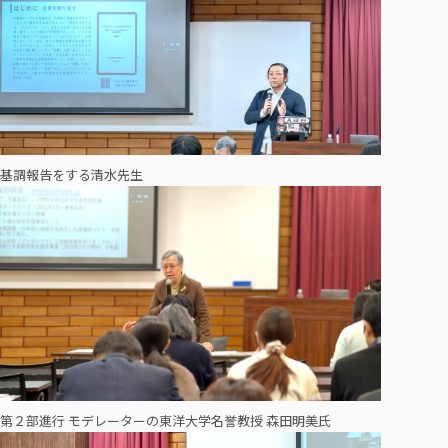
基調報告をする清水先生
第２部進行 モデレーターの東洋大学名誉教授 森田明美氏