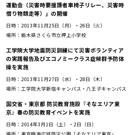
運動会（災害時要援護者車椅子リレー、災害時
借り物競走等）」の開催
日時：2013年11月25日（月）・26日（火）
場所：栃木県さくら市立押上小学校
工学院大学地震防災訓練にて災害ボランティア
の実践報告及びエコノミークラス症候群予防体
操を実施
日時：2013年11月27日（水）・28日（木）
場所：工学院大学新宿キャンパス・八王子キャンパス
国交省・東京都 防災教育施設『そなエリア東
京』春の防災教育イベントを実施
日時：2014年3月1日（土）・2日（日）
場所：東京臨海広域防災公園「そなエリア東京」