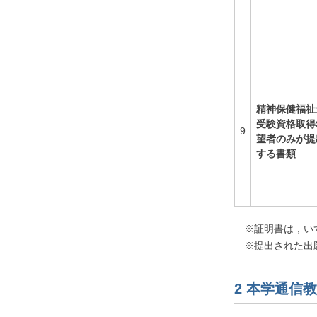
精神保健福祉
受験資格取得
9
望者のみが提
する書類
※証明書は，い
※提出された出
2 本学通信