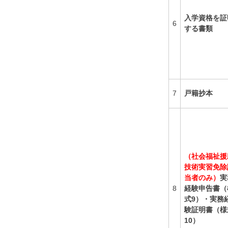
入学資格を証
6
する書類
7
戸籍抄本
（社会福祉援
技術実習免除
当者のみ）
実
8
経験申告書（
式9）・実務
験証明書（様
10）