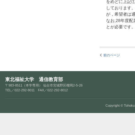
をめどに上記
しております。
が，希望者は
なお,28年度
とが必要です
前のページ
東北福祉大学 通信教育部
〒983-8511（本学専用） 仙台市宮城野区榴岡2-5-26
TEL／022-292-8011 FAX／022-292-8012
Copyright © Tohoku 