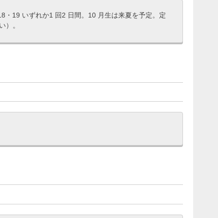
18・19 いずれか1 回2 日間。10 月生は来夏を予定。定
い）。