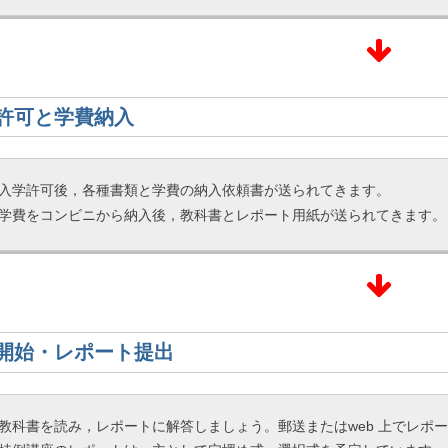
許可と学費納入
入学許可後，各種書類と学費の納入依頼書が送られてきます。
学費をコンビニから納入後，教科書とレポート用紙が送られてきます。
開始・レポート提出
教科書を読み，レポートに解答しましょう。郵送またはweb 上でレポ