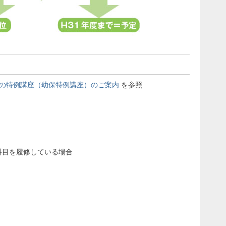
けの特例講座（幼保特例講座）のご案内
を参照
科目を履修している場合