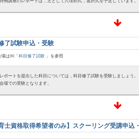
特例講座のレポートは，主として穴埋め式，選択式を予定しています。
修了試験申込・受験
会場は￼「
科目修了試験
」を参照
レポートを提出した科目については，科目修了試験を受験しましょう。
会場での受験となります。
育士資格取得希望者のみ】スクーリング受講申込