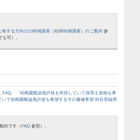
上有する方向けの特例講座（幼保特例講座）のご案内
参
みでも可）。
,
FAQ
、
「幼稚園教諭免許状を所持していて保育士資格を希
ていて幼稚園教諭免許状を希望する方の履修希望 科目登録用
般的です（
FAQ
参照）。
。