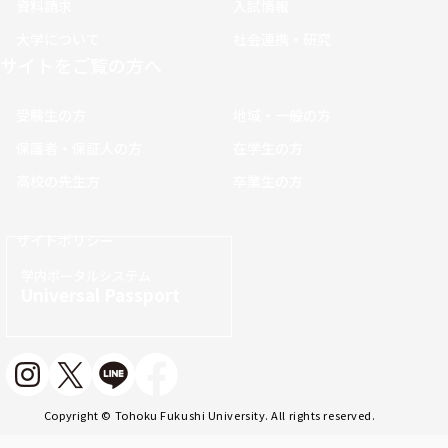
資料請求
入試情報
大学について
社会連携・研究
サイトをご覧の方へ
受験生の方
地域・一般の方
保護者・保証人の方
在学生の方
高校の先生方
卒業生の方
サイトポリシー
学内ポータルシステム
Universal Passport
Copyright © Tohoku Fukushi University. All rights reserved.