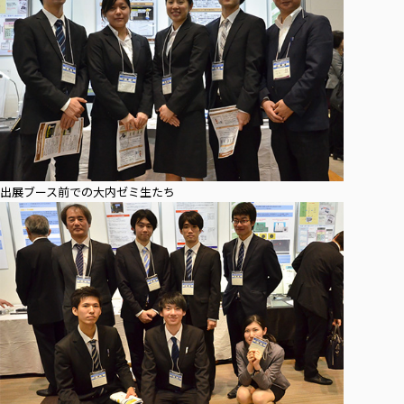
出展ブース前での大内ゼミ生たち