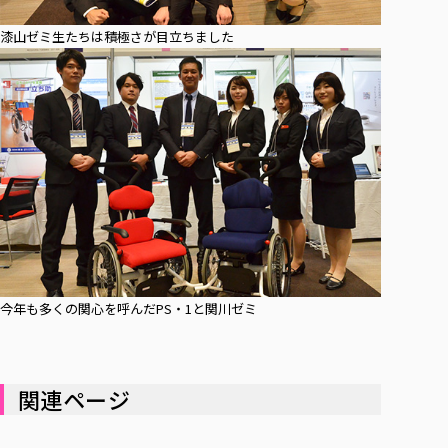
漆山ゼミ生たちは積極さが目立ちました
今年も多くの関心を呼んだPS・1と関川ゼミ
関連ページ