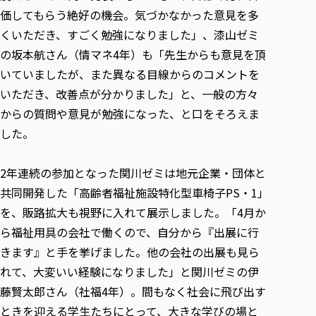
価してもらう絶好の機会。気づかなかった意見を多
くいただき、すごく勉強になりました」、漆山ゼミ
の坂本航さん（情マネ4年）も「先生からも意見を頂
いていましたが、また異なる目線からのコメントを
いただき、改善点が分かりました」と、一般の方々
からの質問や意見が勉強になった、と口をそろえま
した。
2年連続の参加となった関川ゼミは地元企業・団体と
共同開発した「高齢者福祉施設特化型車椅子PS・1」
を、販路拡大も視野に入れて展示しました。「4月か
ら福祉用具の会社で働くので、自分から『出展に行
きます』と手を挙げました。他の会社の出展も見ら
れて、大変いい経験になりました」と関川ゼミの伊
藤賢太郎さん（社福4年）。間もなく社会に飛び出す
ときを迎える学生たちにとって、大きな学びの場と