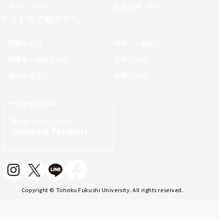
大学について
社会連携・研究
サイトをご覧の方へ
受験生の方
地域・一般の方
保護者・保証人の方
在学生の方
高校の先生方
卒業生の方
サイトポリシー
学内ポータルシステム
Universal Passport
Copyright © Tohoku Fukushi University. All rights reserved.