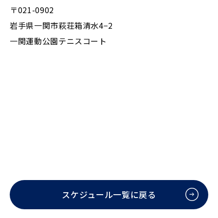
〒021-0902
岩手県一関市萩荘箱清水4−2
一関運動公園テニスコート
スケジュール一覧に戻る