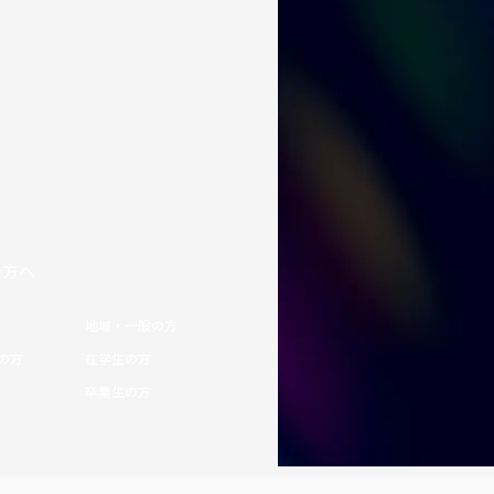
の方へ
地域・一般の方
の方
在学生の方
卒業生の方