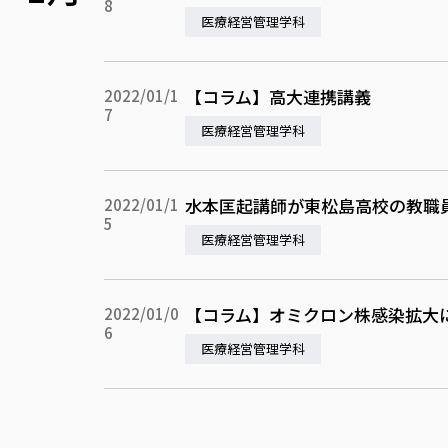
8
医療経営管理学科
【コラム】高大連携講義
2022/01/1
7
医療経営管理学科
水本匡起講師が東松島高校の教職
2022/01/1
5
医療経営管理学科
【コラム】オミクロン株感染拡大
2022/01/0
6
医療経営管理学科