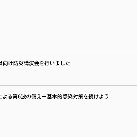
員向け防災講演会を行いました
による第6波の備え－基本的感染対策を続けよう