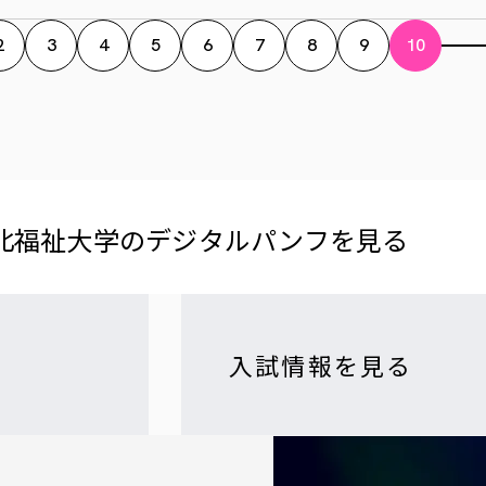
2
3
4
5
6
7
8
9
10
北福祉大学の​デジタルパンフを​見る​
入試情報を見る