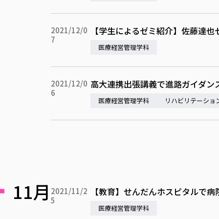
【学生によるゼミ紹介】佐藤達也
2021/12/0
7
医療経営管理学科
高大連携出張講義で進路ガイダン
2021/12/0
6
医療経営管理学科
リハビリテーショ
11月
【教育】せんだんホスピタルで病
2021/11/2
5
医療経営管理学科