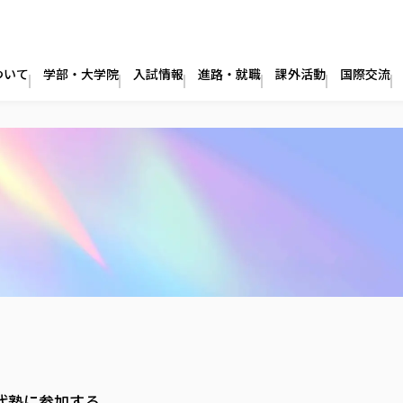
ついて
学部・大学院
入試情報
進路・就職
課外活動
国際交流
世代塾に参加する