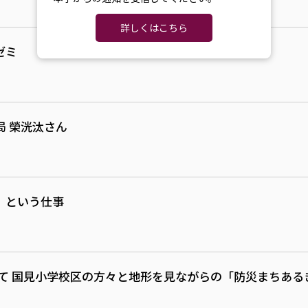
詳しくはこちら
ゼミ
 榮洸汰さん
」という仕事
て 国見小学校区の方々と地形を見ながらの「防災まちある