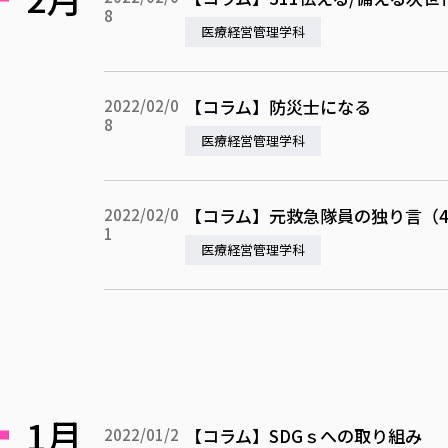
8
医療経営管理学科
【コラム】防災士になる
2022/02/0
8
医療経営管理学科
【コラム】元救急隊員の独り言（
2022/02/0
1
医療経営管理学科
1月
【コラム】SDGｓへの取り組み
2022/01/2