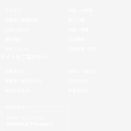
アクセス
学部・大学院
図書館・施設利用
課外活動
お問い合わせ
進路・就職
資料請求
入試情報
大学について
社会連携・研究
サイトをご覧の方へ
受験生の方
地域・一般の方
保護者・保証人の方
在学生の方
高校の先生方
卒業生の方
サイトポリシー
学内ポータルシステム
Universal Passport