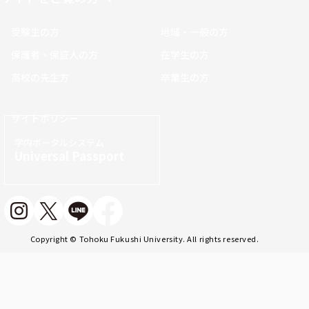
受験生の方
地域・一般の方
保護者・保証人の方
在学生の方
高校の先生方
卒業生の方
サイトポリシー
学内ポータルシステム
Universal Passport
Copyright © Tohoku Fukushi University. All rights reserved.