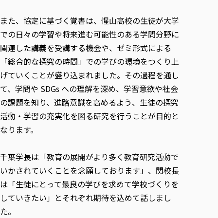
また、協定に基づく覚書は、惺山高校の生徒が大学
での日々の学習や将来進む可能性のある学問分野に
関連した講義を受講する機会や、ゼミ形式による
「総合的な探究の時間」での学びの環境をつくり上
げていくことが盛り込まれました。その過程を通し
て、学問や SDGs への理解を深め、学習意欲や社会
の課題を知り、進路意識を高めるよう、生徒の探究
活動・学習の充実化を図る研究を行うことが目的と
なります。
千葉学長は「教育の展開がより多く教育研究活動で
いかされていくことを念願しております」、関校長
は「生徒にとって最良の学びを求めて学校づくりを
していきたい」とそれぞれ期待を込めて話しまし
た。