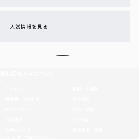
入試情報を見る
東北福祉大学について
アクセス
学部・大学院
図書館・施設利用
課外活動
お問い合わせ
進路・就職
資料請求
入試情報
大学について
社会連携・研究
サイトをご覧の方へ