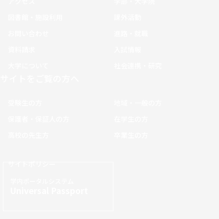
アクセス
学部・大学院
図書館・施設利用
課外活動
お問い合わせ
進路・就職
資料請求
入試情報
大学について
社会連携・研究
サイトをご覧の方へ
受験生の方
地域・一般の方
保護者・保証人の方
在学生の方
高校の先生方
卒業生の方
サイトポリシー
学内ポータルシステム
Universal Passport