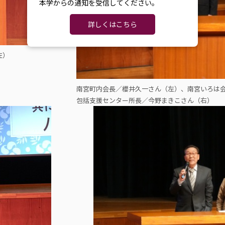
本学からの通知を受信してください。
詳しくはこちら
左）
南宮町内会長／櫻井久一さん（左）、南宮いろは会
包括支援センター所長／今野まきこさん（右）