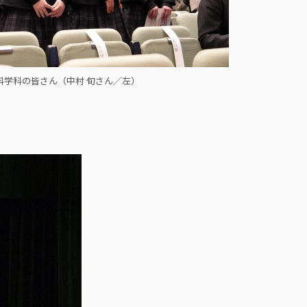
科学科の皆さん（中村 旬さん／左）