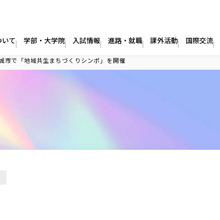
ついて
学部・大学院
入試情報
進路・就職
課外活動
国際交流
城市で「地域共生まちづくりシンポ」を開催