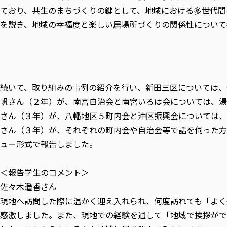
ており、共生のまちづくりの鍵として、地域における多世代間
を説き、地域の幸福度と楽しい居場所づくりの関係性について
続いて、取り組みの事例の紹介を行い、新田三区については、
帆さん（２年）が、南宮自治会と南宮いろは会については、湯
さん（３年）が、八幡地区５町内会と沖区振興会については、
さん（３年）が、それぞれの町内会や自治会等で話を伺った方
ュー形式で報告しました。
＜報告学生のコメント＞
佐々木遥香さん
現地へ訪問した際に温かく迎え入れられ、何度訪れても「よく
感激しました。また、現地での経験を通して「地域で挨拶がで