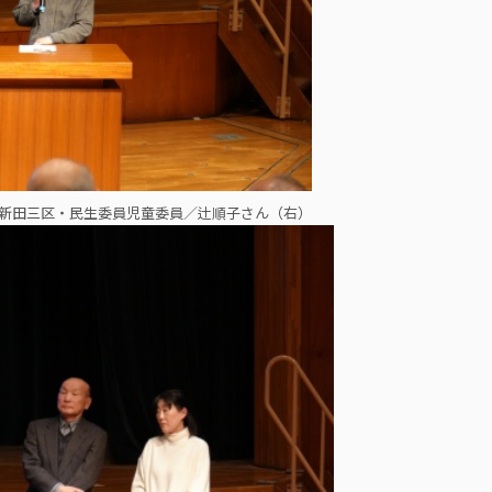
新田三区・民生委員児童委員／辻順子さん（右）