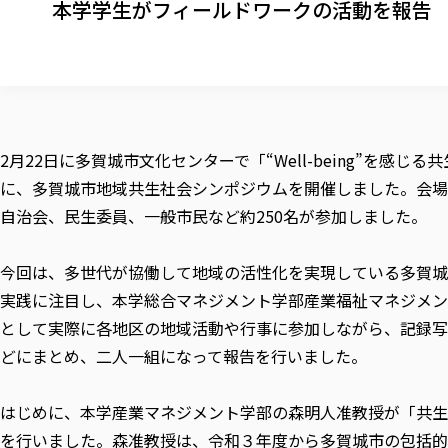
本学学生がフィールドワークの活動を報告
2月22日に多賀城市文化センターで「“Well-being”を感
に、多賀城市地域共生社会シンポジウムを開催しました。会場
自治会、民生委員、一般市民など約250名が参加しました。
今回は、多世代が協働して地域の活性化を実現している多賀城
実践に注目し、本学総合マネジメント学部産業福祉マネジメン
として実際に各地区の地域活動や行事に参加しながら、記録写
どにまとめ、二人一組になって報告を行いました。
はじめに、本学産業マネジメント学部の森明人准教授が「共生
を行いました。森准教授は、令和３年度から多賀城市の包括的