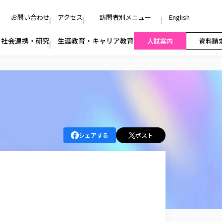
お問い合わせ
アクセス
訪問者別メニュー
English
社会連携・研究
生涯教育・キャリア教育
入試案内
資料請
シェアする
ポスト