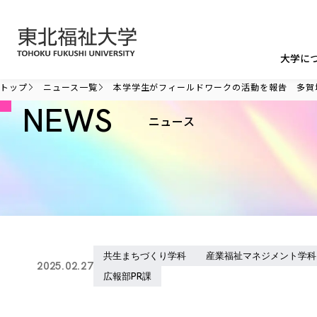
本文へ移動
大学に
トップ
ニュース一覧
本学学生がフィールドワークの活動を報告 多賀
NEWS
ニュース
共生まちづくり学科
産業福祉マネジメント学科
2025.02.27
広報部PR課