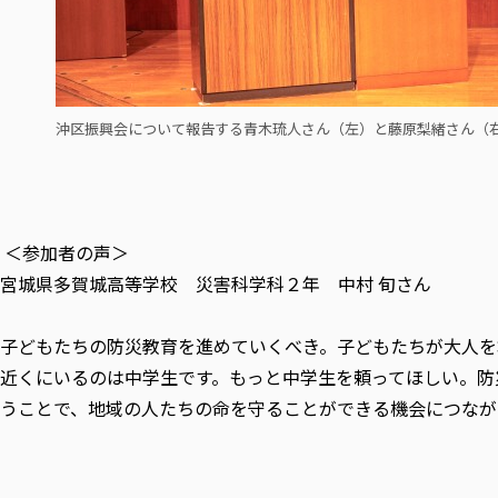
沖区振興会について報告する青木琉人さん（左）と藤原梨緒さん（
＜参加者の声＞
宮城県多賀城高等学校 災害科学科２年 中村 旬さん
子どもたちの防災教育を進めていくべき。子どもたちが大人を
近くにいるのは中学生です。もっと中学生を頼ってほしい。防
うことで、地域の人たちの命を守ることができる機会につなが