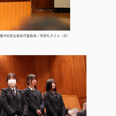
幡沖区民生委員児童委員／阿部礼子さん（右）