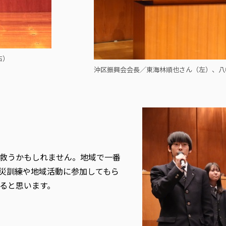
右）
沖区振興会会長／東海林順也さん（左）、八
救うかもしれません。地域で一番
災訓練や地域活動に参加してもら
ると思います。