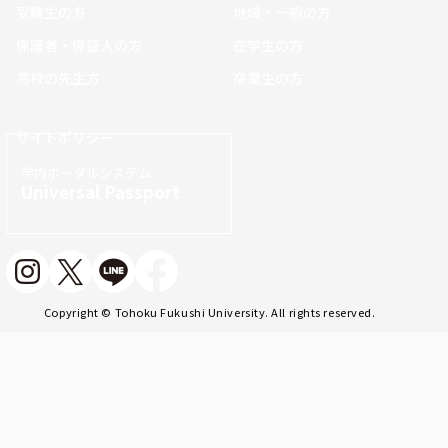
受験生の方
地域・一般の方
保護者・保証人の方
在学生の方
高校の先生方
卒業生の方
サイトポリシー
学内ポータルシステム
Universal Passport
Copyright © Tohoku Fukushi University. All rights reserved.