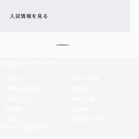
入試情報を見る
東北福祉大学について
アクセス
学部・大学院
図書館・施設利用
課外活動
お問い合わせ
進路・就職
資料請求
入試情報
大学について
社会連携・研究
サイトをご覧の方へ