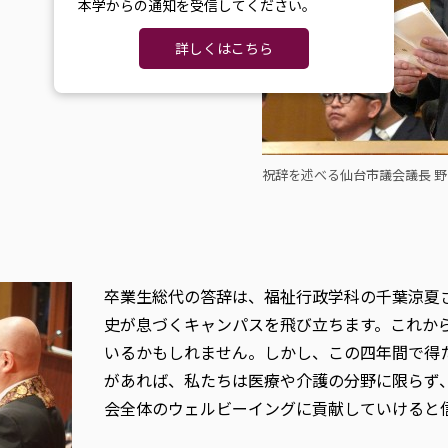
本学からの通知を受信してください。
詳しくはこちら
祝辞を述べる仙台市議会議長 
卒業生総代の答辞は、福祉行政学科の千葉涼夏さ
史が息づくキャンパスを飛び立ちます。これか
いるかもしれません。しかし、この四年間で得
があれば、私たちは医療や介護の分野に限らず
会全体のウェルビーイングに貢献していけると