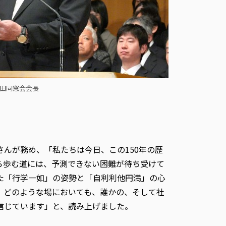
野田同窓会会長
んが務め、「私たちは今日、この150年の歴
ら歩む道には、予測できない困難が待ち受けて
た「行学一如」の姿勢と「自利利他円満」の心
、どのような場においても、誰かの、そして社
信じています」と、読み上げました。