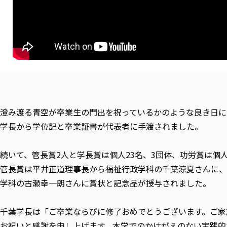
澄み渡る青空が卒業生の門出を祝っているかのような良き日に
学長から学位記と卒業証書が代表者に手渡されました。
続いて、管長賞2人と学長賞は個人23名、3団体、功労賞は個
管長賞は平井正道理事長から福祉行政学科の千葉涼夏さんに、
学科の古瀬幸一朗さんに賞状と記念品が授与されました。
千葉学長は「ご卒業ならびに修了おめでとうございます。ご家
お祝いと感謝を申し上げます。本学でのかけがえのない実践的