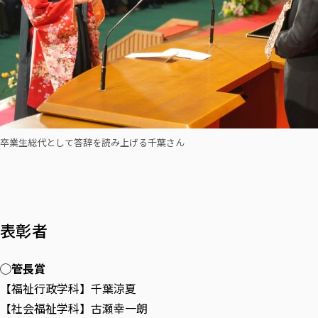
卒業生総代として答辞を読み上げる千葉さん
表彰者
◯管長賞
【福祉行政学科】千葉涼夏
【社会福祉学科】古瀬幸一朗