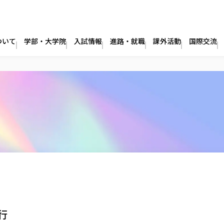
ついて
学部・大学院
入試情報
進路・就職
課外活動
国際交流
行