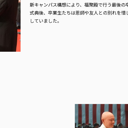
新キャンパス構想により、福聚殿で行う最後の
式典後、卒業生たちは恩師や友人との別れを惜
していました。