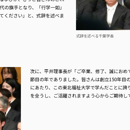
代の旗手となり、「行学一如」
てください」と、式辞を述べま
式辞を述べる千葉学長
次に、平井理事長が「ご卒業、修了、誠におめで
節目の年でありました。皆さんは創立150年目
にあたり、この東北福祉大学で学んだことに誇
を全うし、ご活躍されますよう心からご期待し