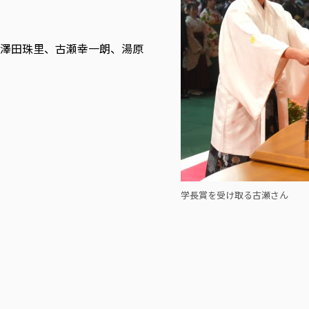
、澤田珠里、古瀬幸一朗、湯原
学長賞を受け取る古瀬さん