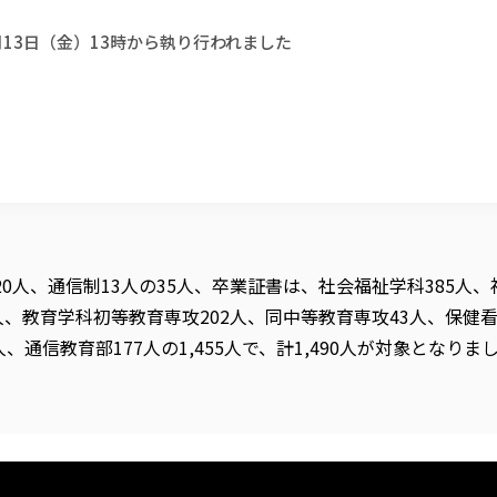
13日（金）13時から執り行われました
人、通信制13人の35人、卒業証書は、社会福祉学科385人、福
人、教育学科初等教育専攻202人、同中等教育専攻43人、保健
通信教育部177人の1,455人で、計1,490人が対象となりま