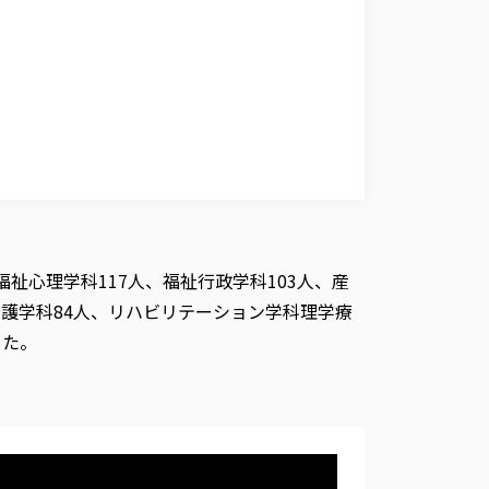
祉心理学科117人、福祉行政学科103人、産
看護学科84人、リハビリテーション学科理学療
した。