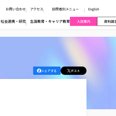
お問い合わせ
アクセス
訪問者別メニュー
English
社会連携・研究
生涯教育・キャリア教育
入試案内
資料請
シェアする
ポスト