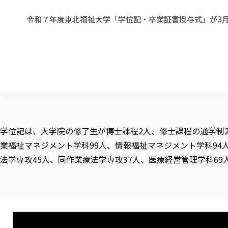
令和７年度東北福祉大学「学位記・卒業証書授与式」が3月
学位記は、大学院の修了生が博士課程2人、修士課程の通学制20
業福祉マネジメント学科99人、情報福祉マネジメント学科94
法学専攻45人、同作業療法学専攻37人、医療経営管理学科69人、