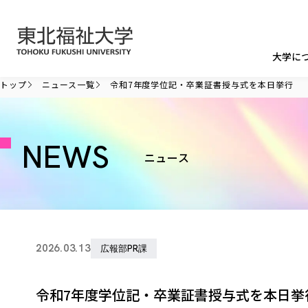
本文へ移動
大学に
トップ
ニュース一覧
令和7年度学位記・卒業証書授与式を本日挙行
NEWS
ニュース
2026.03.13
広報部PR課
令和7年度学位記・卒業証書授与式を本日挙