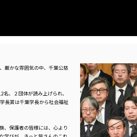
、厳かな雰囲気の中、千葉公慈
人2名、２団体が読み上げられ、
学長賞は千葉学長から社会福祉
族、保護者の皆様には、心より
な学びが、きっと皆さんのこれ