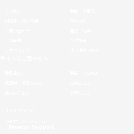
アクセス
学部・大学院
図書館・施設利用
課外活動
お問い合わせ
進路・就職
資料請求
入試情報
大学について
社会連携・研究
サイトをご覧の方へ
受験生の方
地域・一般の方
保護者・保証人の方
在学生の方
高校の先生方
卒業生の方
サイトポリシー
学内ポータルシステム
Universal Passport