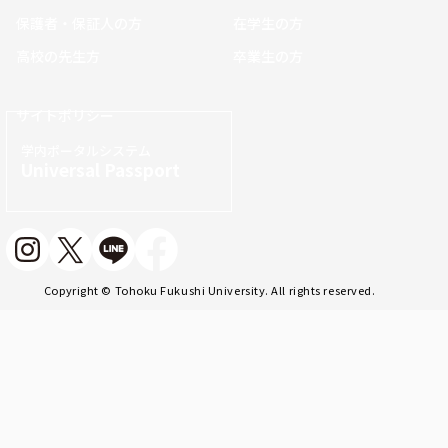
保護者・保証人の方
在学生の方
高校の先生方
卒業生の方
サイトポリシー
学内ポータルシステム
Universal Passport
Copyright © Tohoku Fukushi University. All rights reserved.