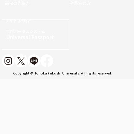
高校の先生方
卒業生の方
サイトポリシー
学内ポータルシステム
Universal Passport
Copyright © Tohoku Fukushi University. All rights reserved.