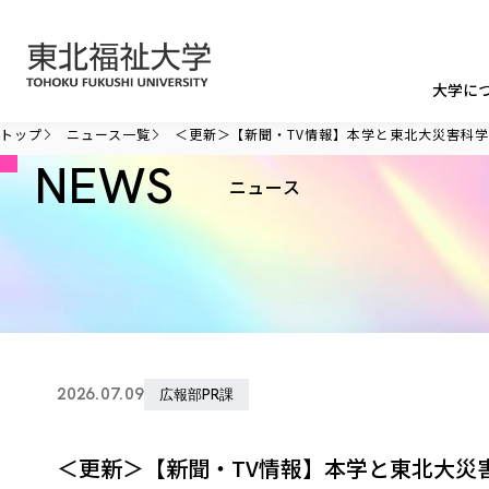
本文へ移動
大学に
トップ
ニュース一覧
＜更新＞【新聞・TV情報】本学と東北大災害科学
NEWS
ニュース
2026.07.09
広報部PR課
＜更新＞【新聞・TV情報】本学と東北大災