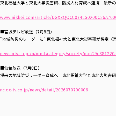
東北福祉大学と東北大学災害研、防災人材育成へ連携 最新の
www.nikkei.com/article/DGXZQOCC074LS0X00C26A700
■宮城テレビ放送（7月8日）
“地域防災のリーダーに” 東北福祉大と東北大災害研が協定〈
news.ntv.co.jp/n/mmt/category/society/mm29e38122
■仙台放送（7月8日）
将来の地域防災リーダー育成へ 東北福祉大学と東北大災害研
nc.ox-tv.co.jp/news/detail/2026070700006