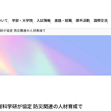
ついて
学部・大学院
入試情報
進路・就職
課外活動
国際交流
研が協定 防災関連の人材育成で
害科学研が協定 防災関連の人材育成で