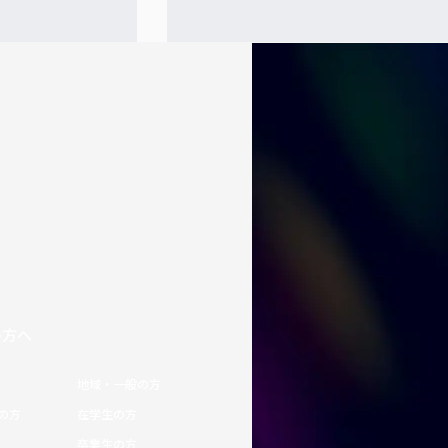
の方へ
地域・一般の方
の方
在学生の方
卒業生の方