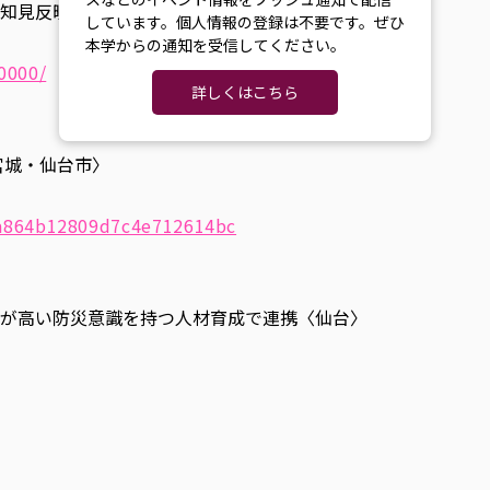
知見反映
しています。個人情報の登録は不要です。ぜひ
本学からの通知を受信してください。
0000/
詳しくはこちら
宮城・仙台市〉
0a864b12809d7c4e712614bc
が高い防災意識を持つ人材育成で連携〈仙台〉