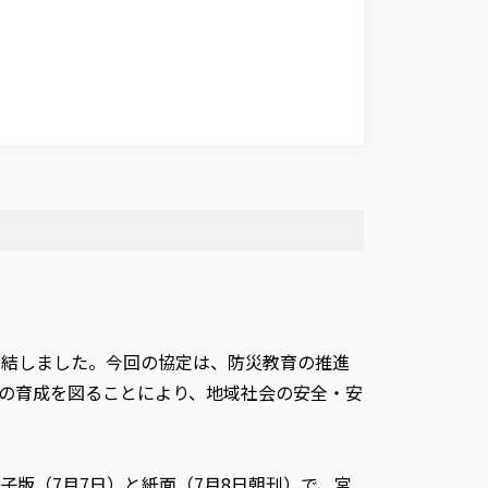
締結しました。今回の協定は、防災教育の推進
の育成を図ることにより、地域社会の安全・安
版（7月7日）と紙面（7月8日朝刊）で、宮