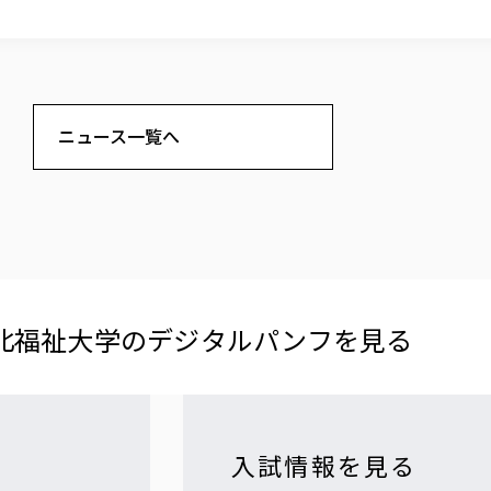
ニュース一覧へ
北福祉大学の​デジタルパンフを​見る​
入試情報を見る