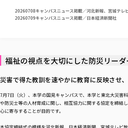
20260708キャンパスニュース掲載／河北新報、宮城テ
20260709キャンパスニュース掲載／日本経済新聞社
福祉の視点を大切にした防災リーダ
災害で得た教訓を速やかに教育に反映させ
7月7日（火）、本学の国見キャンパスで、本学と東北大災害
や防災士等の人材育成に関し、相互協力に関する協定を締結し
心に寄与することが目的です。
本協定締結式の模様を河北新報、日本経済新聞、宮城テレビ放