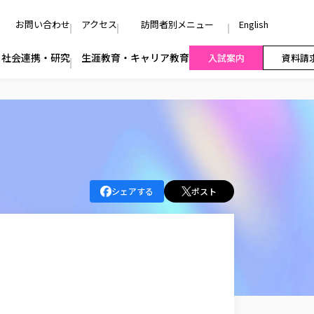
お問い合わせ
アクセス
訪問者別メニュー
English
社会連携・研究
生涯教育・キャリア教育
入試案内
資料請
シェアする
ポスト