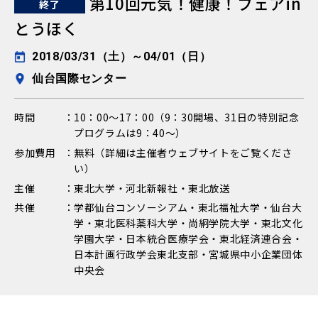
第10回元気！健康！フェアin
終了
とうほく
2018/03/31（土）～04/01（日）
仙台国際センター
時間
10：00〜17：00（9：30開場、31日の特別記念
プログラムは9：40〜）
参加費用
無料（詳細は主催者ウェブサイトをご覧くださ
い）
主催
東北大学・河北新報社・東北放送
共催
学都仙台コンソーシアム・東北福祉大学・仙台大
学・東北医科薬科大学・尚絅学院大学・東北文化
学園大学・日本統合医療学会・東北経済連合会・
日本計画行政学会東北支部・宮城県中小企業団体
中央会