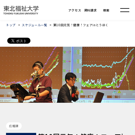
トップ
スケジュール一覧
第10回元気！健康！フェアinとうほく
広報課