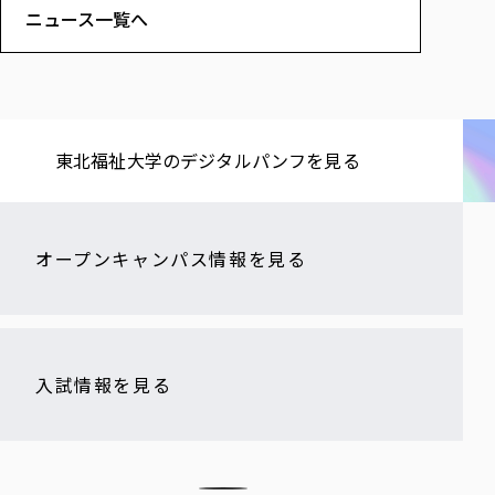
ニュース一覧へ
東北福祉大学の​デジタルパンフを​見る​
オープンキャンパス情報を見る
入試情報を見る