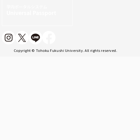
学内ポータルシステム
Universal Passport
Copyright © Tohoku Fukushi University. All rights reserved.