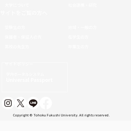
大学について
社会連携・研究
サイトをご覧の方へ
受験生の方
地域・一般の方
保護者・保証人の方
在学生の方
高校の先生方
卒業生の方
サイトポリシー
学内ポータルシステム
Universal Passport
Copyright © Tohoku Fukushi University. All rights reserved.