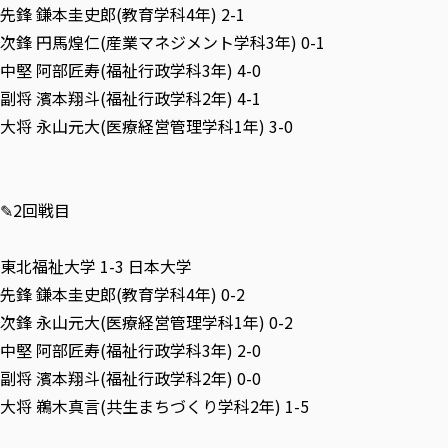
先鋒 鎌本圭史郎(教育学科4年) 2-1
次鋒 円馬煌仁(産業マネジメント学科3年) 0-1
中堅 阿部匠寿(福祉行政学科3年) 4-0
副将 濱本翔斗(福祉行政学科2年) 4-1
大将 永山元大(医療経営管理学科1年) 3-0
✎2回戦目
東北福祉大学 1-3 日本大学
先鋒 鎌本圭史郎(教育学科4年) 0-2
次鋒 永山元大(医療経営管理学科1年) 0-2
中堅 阿部匠寿(福祉行政学科3年) 2-0
副将 濱本翔斗(福祉行政学科2年) 0-0
大将 鵜木真言(共生まちづくり学科2年) 1-5