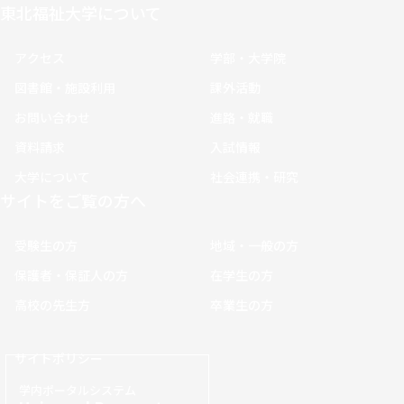
東北福祉大学について
アクセス
学部・大学院
図書館・施設利用
課外活動
お問い合わせ
進路・就職
資料請求
入試情報
大学について
社会連携・研究
サイトをご覧の方へ
受験生の方
地域・一般の方
保護者・保証人の方
在学生の方
高校の先生方
卒業生の方
サイトポリシー
学内ポータルシステム