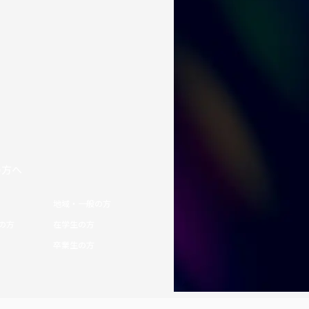
の方へ
地域・一般の方
の方
在学生の方
卒業生の方