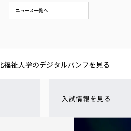
ニュース一覧へ
北福祉大学の​デジタルパンフを​見る​
入試情報を見る