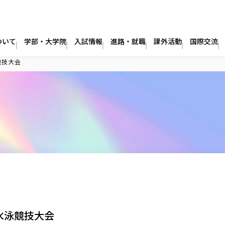
ついて
学部・大学院
入試情報
進路・就職
課外活動
国際交流
競技大会
水泳競技大会