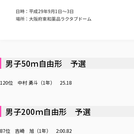
日時：平成29年9月1日～3日
場所：大阪府東和薬品ラクタブドーム
男子50ｍ自由形 予選
120位 中村 勇斗（1年） 25.18
男子200ｍ自由形 予選
87位 吉崎 旭（1年） 2:00.82