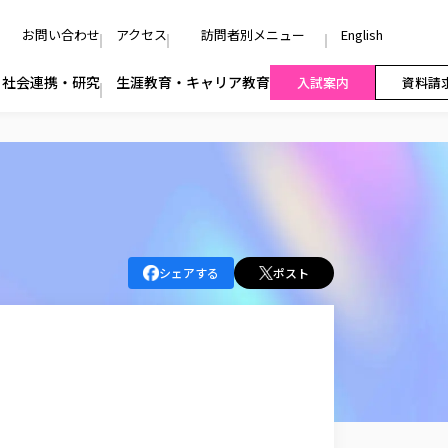
お問い合わせ
アクセス
訪問者別メニュー
English
社会連携・研究
生涯教育・キャリア教育
入試案内
資料請
シェアする
ポスト