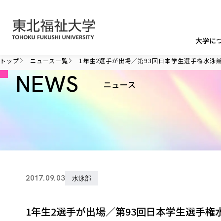
本文へ移動
大学に
トップ
ニュース一覧
1年生2選手が出場／第93回日本学生選手権水泳
NEWS
ニュース
2017.09.03
水泳部
1年生2選手が出場／第93回日本学生選手権