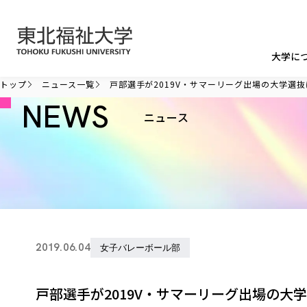
本文へ移動
大学に
トップ
ニュース一覧
戸部選手が2019V・サマーリーグ出場の大学選
NEWS
ニュース
2019.06.04
女子バレーボール部
戸部選手が2019V・サマーリーグ出場の大