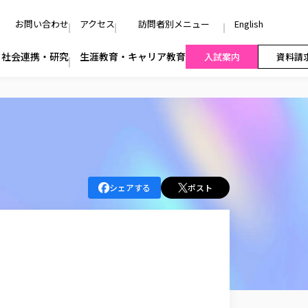
お問い合わせ
アクセス
訪問者別メニュー
English
社会連携・研究
生涯教育・キャリア教育
入試案内
資料請
シェアする
ポスト