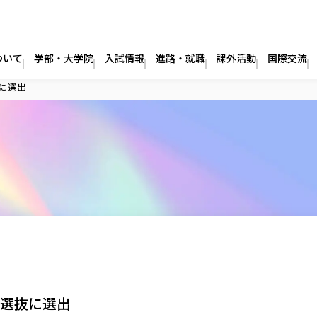
ついて
学部・大学院
入試情報
進路・就職
課外活動
国際交流
抜に選出
学選抜に選出