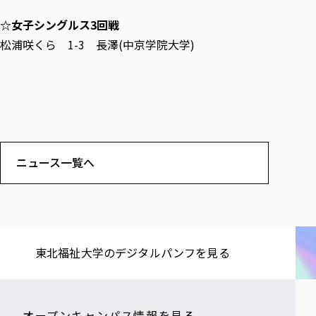
☆女子シングルス3回戦
松浦咲くら 1-3 長澤(中京学院大学)
ニュース一覧へ
東北福祉大学の​デジタルパンフを​見る​
オープンキャンパス情報を見る