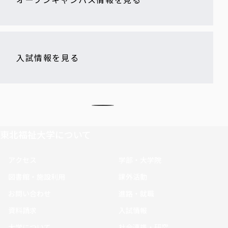
入試情報を見る
東北福祉大学について
アクセス
学部・大学院
図書館・施設利用
課外活動
お問い合わせ
進路・就職
資料請求
入試情報
大学について
社会連携・研究