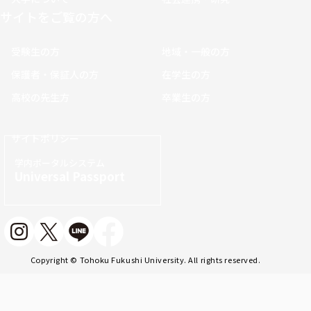
サイトをご覧の方へ
受験生の方
地域・一般の方
保護者・保証人の方
在学生の方
高校の先生方
卒業生の方
サイトポリシー
学内ポータルシステム
Universal Passport
Copyright © Tohoku Fukushi University. All rights reserved.