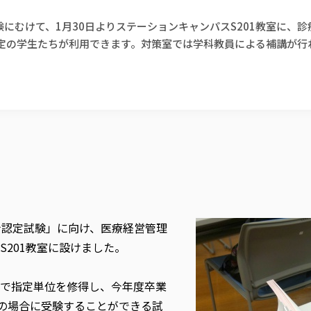
験にむけて、1月30日よりステーションキャンパスS201教室に、
予定の学生たちが利用できます。対策室では学科教員による補講が
士認定試験」に向け、医療経営管理
201教室に設けました。
で指定単位を修得し、今年度卒業
生の場合に受験することができる試