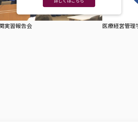
詳しくはこちら
関実習報告会
医療経営管理