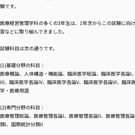
験です。
医療経営管理学科の多くの3年生は、1年次からこの試験に向
習などに取り組んできました。
試験科目は次の通りです。
(1)基礎分野の科目：
医療概論、人体構造・機能論、臨床医学総論、臨床医学各論I、
III、臨床医学各論IV、臨床医学各論V、臨床医学各論VI、臨床医
学・医療用語
(2)専門分野の科目：
医療管理総論、医療管理各論I、医療管理各論II、医療管理各論I
類I、国際統計分類II