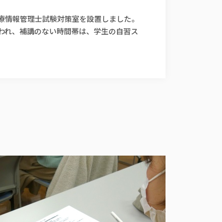
診療情報管理士試験対策室を設置しました。
行われ、補講のない時間帯は、学生の自習ス