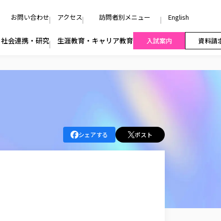
お問い合わせ
アクセス
訪問者別メニュー
English
社会連携・研究
生涯教育・キャリア教育
入試案内
資料請
シェアする
ポスト