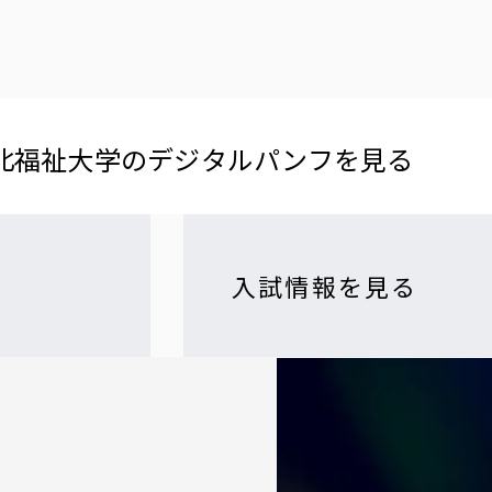
北福祉大学の​デジタルパンフを​見る​
入試情報を見る