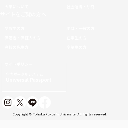
大学について
社会連携・研究
サイトをご覧の方へ
受験生の方
地域・一般の方
保護者・保証人の方
在学生の方
高校の先生方
卒業生の方
サイトポリシー
学内ポータルシステム
Universal Passport
Copyright © Tohoku Fukushi University. All rights reserved.