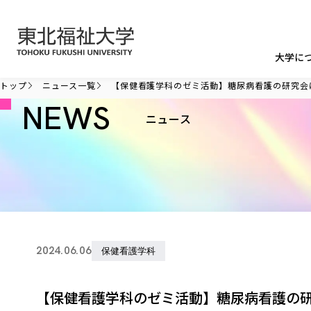
本文へ移動
大学に
トップ
ニュース一覧
【保健看護学科のゼミ活動】糖尿病看護の研究会
NEWS
ニュース
2024.06.06
保健看護学科
【保健看護学科のゼミ活動】糖尿病看護の