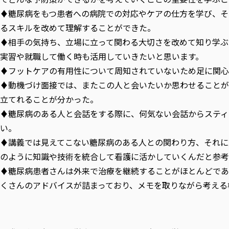
♦糖尿病をもつ患者への病院での対応やケアの仕方を学び、そ
るスキルを改めて理解することができた。
♦相手の気持ち、立場に立って関わる大切さを改めて知り学ぶ
実習や就職して働く時も活用していきたいと思います。
♦フットケアの有用性について周知されていないため足に関心
♦動機づけ面接では、またこの人と会いたいか思わせることが
立てれることが分かった。
♦糖尿病のある人と会話をする際に、何気ない会話からスティ
い。
♦講義では見えてこない糖尿病のある人との関わり方、それに
のように知識や技術を統合して看護に活かしていくんだと参考
♦糖尿病患者さんは外来で治療を継続することがほとんどであ
くさんのアドバイスが詰まっており、メモを取りながら考える