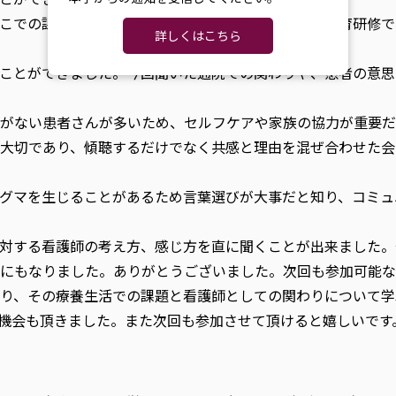
こでの課題や問題点などを知ることができた。また教育研修で
詳しくはこちら
ことができました。今回聞いた通院での関わりや、患者の意思
がない患者さんが多いため、セルフケアや家族の協力が重要だ
大切であり、傾聴するだけでなく共感と理由を混ぜ合わせた会
グマを生じることがあるため言葉選びが大事だと知り、コミュ
対する看護師の考え方、感じ方を直に聞くことが出来ました。
にもなりました。ありがとうございました。次回も参加可能な
り、その療養生活での課題と看護師としての関わりについて学
機会も頂きました。また次回も参加させて頂けると嬉しいです