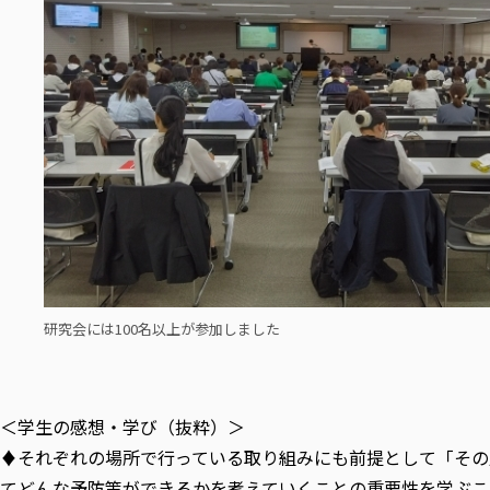
研究会には100名以上が参加しました
＜学生の感想・学び（抜粋）＞
♦それぞれの場所で行っている取り組みにも前提として「その
てどんな予防策ができるかを考えていくことの重要性を学ぶこ