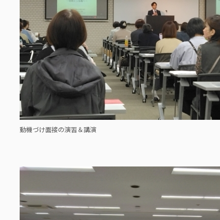
動機づけ面接の演習＆講演