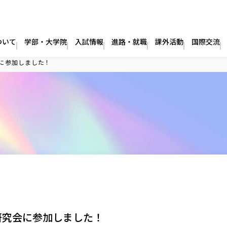
ついて
学部・大学院
入試情報
進路・就職
課外活動
国際交流
に参加しました！
研究会に参加しました！