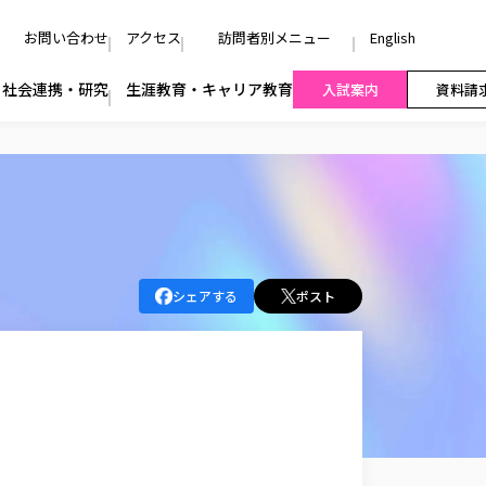
お問い合わせ
アクセス
訪問者別メニュー
English
社会連携・研究
生涯教育・キャリア教育
入試案内
資料請
シェアする
ポスト