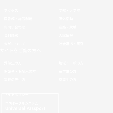
アクセス
学部・大学院
図書館・施設利用
課外活動
お問い合わせ
進路・就職
資料請求
入試情報
大学について
社会連携・研究
サイトをご覧の方へ
受験生の方
地域・一般の方
保護者・保証人の方
在学生の方
高校の先生方
卒業生の方
サイトポリシー
学内ポータルシステム
Universal Passport