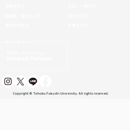
受験生の方
地域・一般の方
保護者・保証人の方
在学生の方
高校の先生方
卒業生の方
サイトポリシー
学内ポータルシステム
Universal Passport
Copyright © Tohoku Fukushi University. All rights reserved.