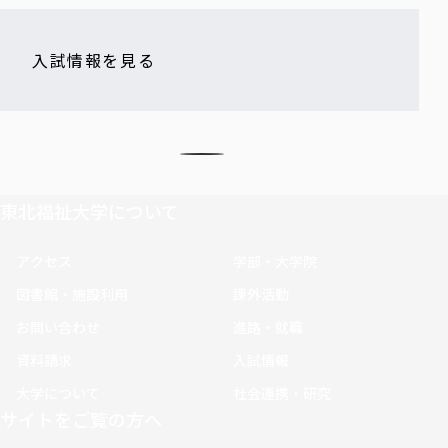
入試情報を見る
東北福祉大学について
アクセス
学部・大学院
図書館・施設利用
課外活動
お問い合わせ
進路・就職
資料請求
入試情報
大学について
社会連携・研究
サイトをご覧の方へ