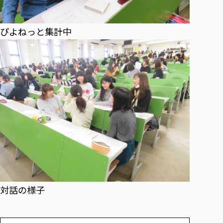
ぴよねっと集計中
対話の様子