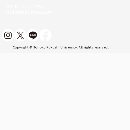
学内ポータルシステム
Universal Passport
Copyright © Tohoku Fukushi University. All rights reserved.