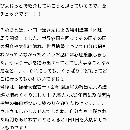
ぴよねっとで紹介していこうと思っているので、要
チェックです！！！
そのあとは、小田七海さんによる特別講演「地球一
周見聞録」でした。世界各国を回ってその国その国
の保育や文化に触れ、世界情勢について自分は何も
わかっていなかったというお話には心底感服しまし
た。やはり一歩を踏み出すってとても大事なことなん
だなと、、、 それにしても、やっぱり子どもってど
こに行ってもかわいいですねぇ
最後は、福祉大保育士・幼稚園課程の教員による講
評で締めくくりました！ 先輩たちの3年間に及ぶ実習
指導の毎日がついに終わりを迎えたわけです、、、
ウルウルしかしませんでしたね。自分たちに残され
た時間もあとわずかと考えると1日1日を大切にした
いものです！