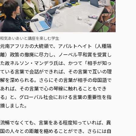
和気あいあいと講座を楽しむ学生
元南アフリカの大統領で、アパルトヘイト（人種隔
離）政策の撤廃に尽力し、ノーベル平和賞を受賞し
た故ネルソン・マンデラ氏は、かつて「相手が知っ
ている言葉で会話ができれば、その言葉で互いの理
解を深められる。さらにその言葉が相手の母国語で
あれば、その言葉で心の琴線に触れることもでき
る」と、グローバル社会における言葉の重要性を指
摘しました。
流暢でなくても、言葉をある程度知っていれば、異
国の人々との距離を縮めることができ、さらには自