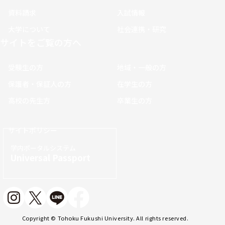
資料請求
入試情報
大学について
社会連携・研究
サイトをご覧の方へ
受験生の方
地域・一般の方
保護者・保証人の方
在学生の方
高校の先生方
卒業生の方
サイトポリシー
学内ポータルシステム
Universal Passport
Copyright © Tohoku Fukushi University. All rights reserved.