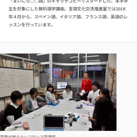
「まいにち◯◯語」のキャッチコピーでスタートした、本学学
校歌の歴史
健康科学部
寄附行為
進学相談会
本学のシラバスについて
教育学科
生を対象にした無料語学講座。言語文化交流推進室では2016
取得可能な資格・免許
校章・マーク・カラー
健康科学部
体育会・運動サークル紹介
社会連携・研究
ガバナンス・コード
国際交流TOP
年４月から、スペイン語、イタリア語、フランス語、英語のレ
一般事業主行動計画
産業福祉マネジメント学科
寄附の受け入れ
オープンキャンパス
中期事業計画
保健看護学科
ッスンを行っています。
東北福祉大学のキャリアサポート
公的資金等の不正使用の防止に関する基本方針
文化会・文化系サークル紹介
関連法人
交換留学生 Exchange students
事業計画／財務・事業報告
生涯教育・キャリア教育
リハビリテーション学科
社会連携・研究 TOP
情報福祉マネジメント学科
東北福祉大学のキャリアサポート
研究活動における不正行為の防止等に関する対応
教職員募集
採用ご担当者様へ
大学評価
医療経営管理学科
大学指定団体紹介
大学広報誌「TFU Newsletter 東北福祉大学通信」
進路・就職支援
海外留学・研修
役員・評議員一覧
仏教専修科
採用ご担当者様へ
東北福祉大学の研究活動
IR情報
生涯教育・キャリア教育TOP
初年次教育（リエゾンゼミⅠ）について
関連法人
東北福祉大学のキャリア教育
在学生の方
キャンパス案内
東北福祉大学の研究活動
学校教育法施行規則第172条の2に基づく情報公開
センター長の挨拶
外国人在学生
リエゾンゼミ・ナビ（テキスト等）
大学院
在学生の方
東北福祉大学の紀要・リポジトリ
生涯学習・社会人講座
教職課程における情報の公表
求人の受付について
東北福祉大学の研究紹介
卒業生の方
お役立ち情報（リンク集）
取材について
大学院
東北福祉大学の紀要・リポジトリ
資格取得報奨制度について
Prospective Students
学部・学科等設置計画履行状況報告書
単独学内説明会のご案内
共同研究等をご検討の皆様へ
通信教育部
卒業生の方
産学・産学官連携
放射線モニタリング測定結果（国見キャンパス）
月例TFU実学臨床研究セミナー
総合福祉学研究科 社会福祉学専攻 修士課程
東北福祉大学求人・インターンシップ検索サイト（キャリタスU
研究紀要
よくあるご質問
情報公開規程
通信教育部
産学・産学官連携
卒業後のキャリア支援体制
施設利用
学生支援センター国際交流の活動
総合福祉学研究科 社会福祉学専攻 博士課程
教職研究
カリキュラム（学部・大学院）
社会貢献・地域連携活動
特別支援教育研究室
通信制大学院 総合福祉学研究科 社会福祉学専攻 修士課程
在学生による訪問、情報提供へのご協力のお願い
「高齢者のフレイル予防及びデジタルデバイド解消に向けた産官
東北福祉大学のDNA
総合福祉学研究科 福祉心理学専攻 修士課程
東北福祉大学教育・教職センター特別支援教育研究年報一覧
社会貢献・地域連携活動
スタッフ紹介
通信制大学院 総合福祉学研究科 福祉心理学専攻 修士課程
卒業生アンケート
同窓会
高齢者施設特化型モジュラー車いす開発
その他の就学機会
生涯学習・社会人講座
教育学研究科 教育学専攻 修士課程
芹沢銈介美術工芸館年報
TFU教育フォーラム
社会貢献への取り組み
在学生インタビュー
学生参加 × 産学官連携 ～ 「行学一如」の実践
東北福祉大学機関リポジトリ
ニュース一覧
社会貢献・地域連携活動報告書
学びの特徴
学内ポータルシステム
自治体・団体等との主な協定
東北福祉大学オープンアクセス方針
Universal Passport
笑顔が絶えないフランス語講座