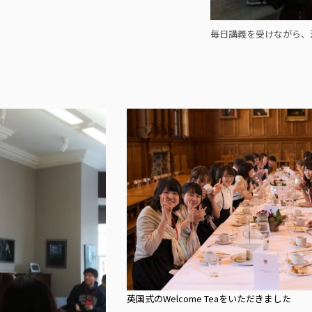
毎日講義を受けながら、
英国式のWelcome Teaをいただきました