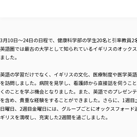
3月10日～24日の日程で、健康科学部の学生20名と引率教員
英語圏では最古の大学として知られているイギリスのオックス
ました。
英語の学習だけでなく、イギリスの文化、医療制度や医学英語
を訪問しました。病院を見学し、看護師から直接話を伺うこと
くのことを学ぶ機会となりました。また、英語でのプレゼンテ
を含め、貴重な経験をすることができました。さらに、1週目
日曜日、2週目金曜日には、グループごとにオックスフォード
ギリスを満喫し、充実した2週間を過ごしました。