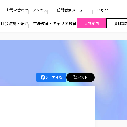
お問い合わせ
アクセス
訪問者別メニュー
English
社会連携・研究
生涯教育・キャリア教育
入試案内
資料請
シェアする
ポスト