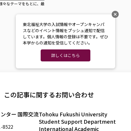
様々なテーマをもとに、最
東北福祉大学の入試情報やオープンキャンパ
スなどのイベント情報をプッシュ通知で配信
しています。個人情報の登録は不要です。ぜひ
本学からの通知を受信してください。
詳しくはこちら
この記事に関するお問い合わせ
ンター 国際交流
Tohoku Fukushi University
Student Support Department
-8522
International Academic