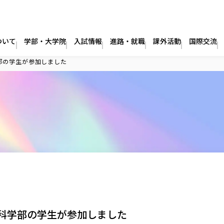
ついて
学部・大学院
入試情報
進路・就職
課外活動
国際交流
部の学生が参加しました
科学部の学生が参加しました