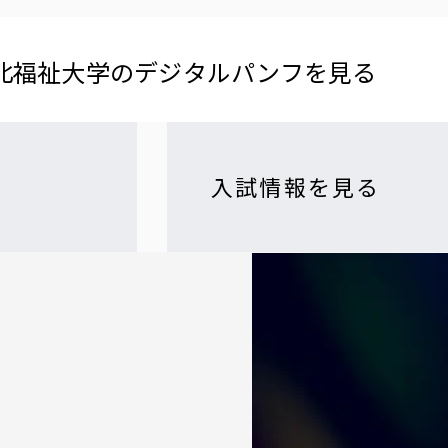
北福祉大学の​デジタルパンフを​見る​
入試情報を見る