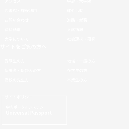
アクセス
学部・大学院
図書館・施設利用
課外活動
お問い合わせ
進路・就職
資料請求
入試情報
大学について
社会連携・研究
サイトをご覧の方へ
受験生の方
地域・一般の方
保護者・保証人の方
在学生の方
高校の先生方
卒業生の方
サイトポリシー
学内ポータルシステム
Universal Passport