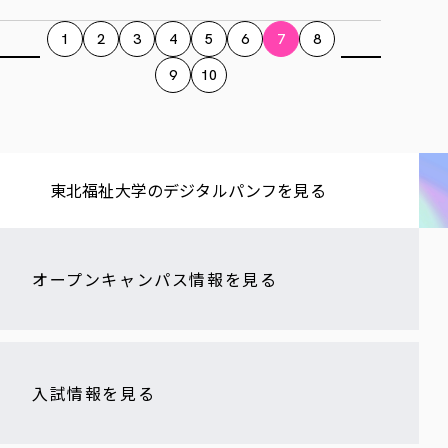
1
2
3
4
5
6
7
8
9
10
東北福祉大学の​デジタルパンフを​見る​
オープンキャンパス情報を見る
入試情報を見る