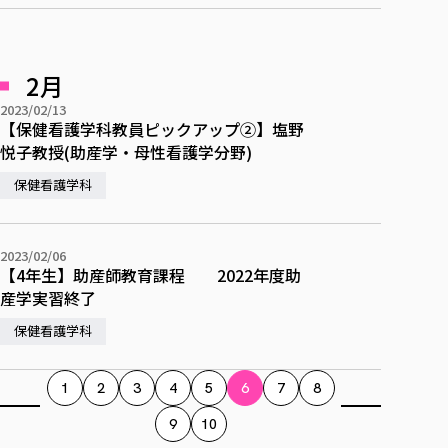
2月
2023/02/13
【保健看護学科教員ピックアップ②】塩野
悦子教授(助産学・母性看護学分野)
保健看護学科
2023/02/06
【4年生】助産師教育課程 2022年度助
産学実習終了
保健看護学科
1
2
3
4
5
6
7
8
9
10