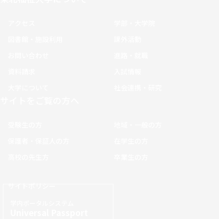
アクセス
学部・大学院
図書館・施設利用
課外活動
お問い合わせ
進路・就職
資料請求
入試情報
大学について
社会連携・研究
サイトをご覧の方へ
受験生の方
地域・一般の方
保護者・保証人の方
在学生の方
高校の先生方
卒業生の方
サイトポリシー
学内ポータルシステム
Universal Passport