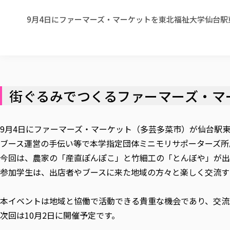
9月4日にファーマーズ・マーケットを東北福祉大学仙台
街ぐるみでつくるファーマーズ・マ
9月4日にファーマーズ・マーケット（多芸多菜市）が仙台駅
ブース運営の手伝い等で本学指定団体ミニモリサポーターズ所
今回は、農家の「産直ぽんぽこ」と竹細工の「とんぼや」が
参加学生は、出店者やブースに来た地域の方々と楽しく交流す
本イベントは地域と協働で活動できる貴重な機会であり、交流
次回は10月2日に開催予定です。