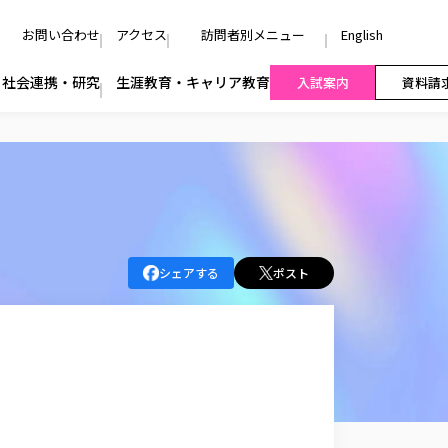
お問い合わせ
アクセス
訪問者別メニュー
English
社会連携・研究
生涯教育・キャリア教育
入試案内
資料請
シェアする
ポスト