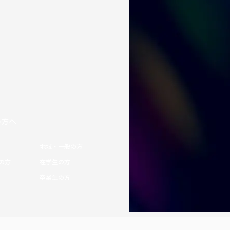
の方へ
地域・一般の方
の方
在学生の方
卒業生の方