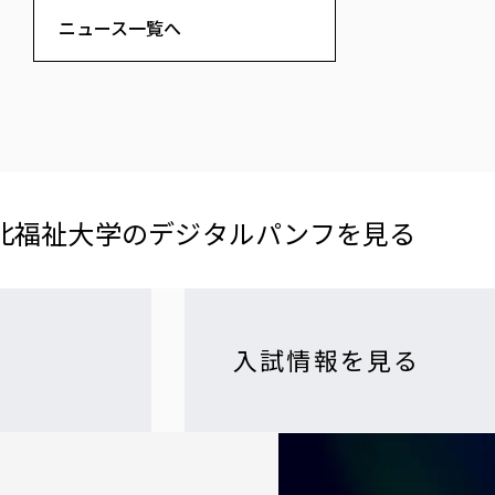
ニュース一覧へ
北福祉大学の​デジタルパンフを​見る​
入試情報を見る