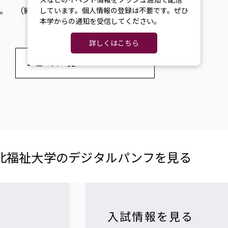
。 （結果通知発送3/10）
しています。個人情報の登録は不要です。ぜひ
本学からの通知を受信してください。
詳しくはこちら
ニュース一覧へ
北福祉大学の​デジタルパンフを​見る​
入試情報を見る