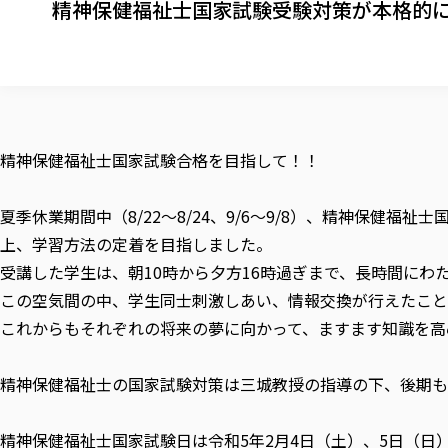
精神保健福祉士国家試験受験対策が本格的
精神保健福祉士国家試験合格を目指して！！
夏季休業期間中（8/22～8/24、9/6～9/8）、精神保
上、学習方法の定着を目指しました。
受講した学生は、朝10時から夕方16時過ぎまで、長時間に
この空気間の中、学生同士刺激しあい、情報交換が行えたこと
これからもそれぞれの将来の夢に向かって、ますます知識を高
精神保健福祉士の国家試験対策は三城教授の指導の下、後期も
精神保健福祉士国家試験日は令和5年2月4日（土）、5日（日