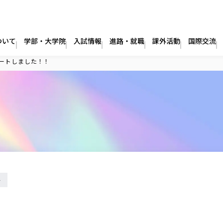
ついて
学部・大学院
入試情報
進路・就職
課外活動
国際交流
ートしました！！
科