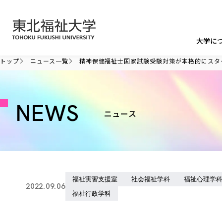
本文へ移動
大学に
トップ
ニュース一覧
精神保健福祉士国家試験受験対策が本格的にスタ
NEWS
ニュース
福祉実習支援室
社会福祉学科
福祉心理学
2022.09.06
福祉行政学科