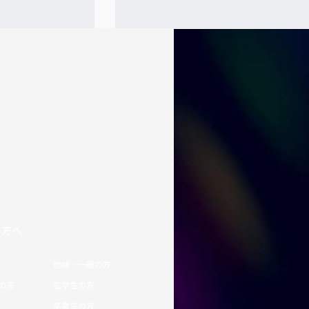
の方へ
地域・一般の方
の方
在学生の方
卒業生の方