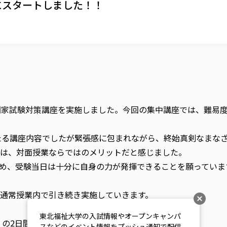
にスタートしました！！
健福祉士国家試験対策講座を実施しました。今回の集中講座では、難
わたる講座内容でしたが緊張感に包まれながら、終始真剣なまな
は、対面授業ならではのメリットだと感じました。
め、受験当日は十分に自身の力が発揮できることを願っていま
通常授業内で引き続き実施していきます。
東北福祉大学の入試情報やオープンキャンパ
）の2日間にわたり実施し、
スなどのイベント情報をプッシュ通知で配信