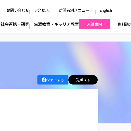
お問い合わせ
アクセス
訪問者別メニュー
English
社会連携・研究
生涯教育・キャリア教育
入試案内
資料請
シェアする
ポスト