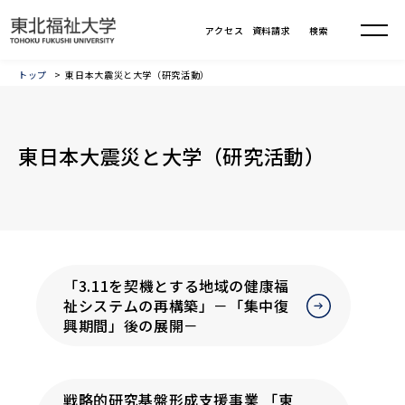
トップ
東日本大震災と大学（研究活動）
東日本大震災と大学（研究活動）
「3.11を契機とする地域の健康福
祉システムの再構築」－「集中復
興期間」後の展開－
戦略的研究基盤形成支援事業 「東