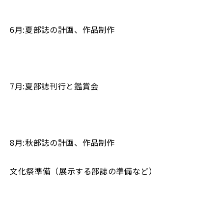
6月:夏部誌の計画、作品制作
7月:夏部誌刊行と鑑賞会
8月:秋部誌の計画、作品制作
文化祭準備（展示する部誌の準備など）