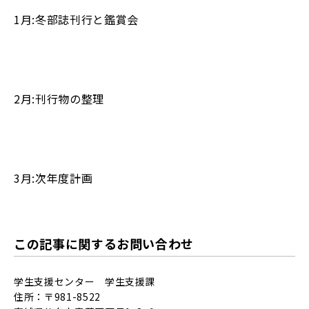
1月:冬部誌刊行と鑑賞会
2月:刊行物の整理
3月:次年度計画
この記事に関するお問い合わせ
学生支援センター 学生支援課
住所：〒981-8522