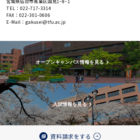
宮城県仙台市青葉区国見1−8−1
TEL：022-717-3314
FAX：022-301-0606
E-Mail：
gakusei@tfu.ac.jp
オープンキャンパス情報を見る
入試情報を見る
資料請求をする