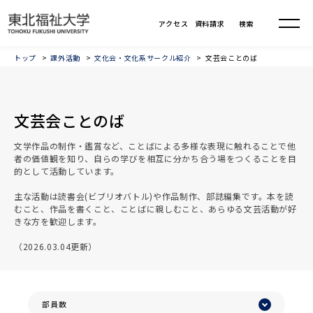
トップ
課外活動
文化会・文化系サークル紹介
文芸会ことのば
文芸会ことのば
文学作品の制作・鑑賞など、ことばによる多様な表現に触れることで他
者の価値観を知り、自らの学びを相互に分かち合う場をつくることを目
的として活動しています。
主な活動は読書会(ビブリオバトル)や作品制作、部誌編集です。本を読
むこと、作品を書くこと、ことばに親しむこと、あらゆる文芸活動が好
きな方を歓迎します。
（2026.03.04更新）
部員数