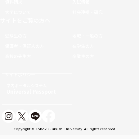
資料請求
入試情報
大学について
社会連携・研究
サイトをご覧の方へ
受験生の方
地域・一般の方
保護者・保証人の方
在学生の方
高校の先生方
卒業生の方
サイトポリシー
学内ポータルシステム
Universal Passport
Copyright © Tohoku Fukushi University. All rights reserved.