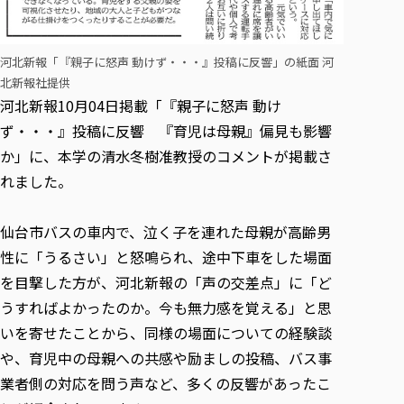
河北新報「『親子に怒声 動けず・・・』投稿に反響」の紙面 河
北新報社提供
河北新報10月04日掲載「『親子に怒声 動け
ず・・・』投稿に反響 『育児は母親』偏見も影響
か」に、本学の清水冬樹准教授のコメントが掲載さ
れました。
仙台市バスの車内で、泣く子を連れた母親が高齢男
性に「うるさい」と怒鳴られ、途中下車をした場面
を目撃した方が、河北新報の「声の交差点」に「ど
うすればよかったのか。今も無力感を覚える」と思
いを寄せたことから、同様の場面についての経験談
や、育児中の母親への共感や励ましの投稿、バス事
業者側の対応を問う声など、多くの反響があったこ