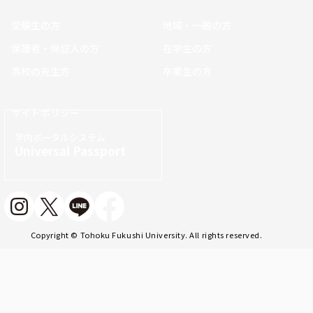
受験生の方
地域・一般の方
保護者・保証人の方
在学生の方
高校の先生方
卒業生の方
サイトポリシー
学内ポータルシステム
Universal Passport
Copyright © Tohoku Fukushi University. All rights reserved.