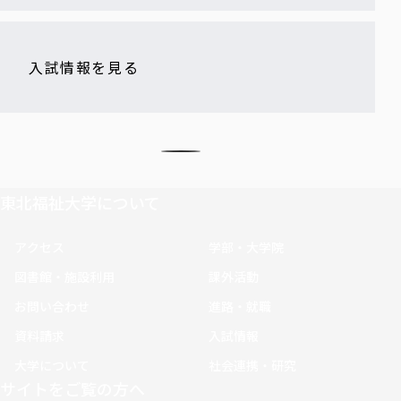
入試情報を見る
東北福祉大学について
アクセス
学部・大学院
図書館・施設利用
課外活動
お問い合わせ
進路・就職
資料請求
入試情報
大学について
社会連携・研究
サイトをご覧の方へ