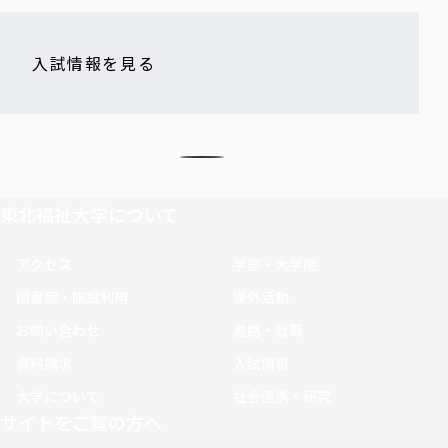
入試情報を見る
東北福祉大学について
アクセス
学部・大学院
図書館・施設利用
課外活動
お問い合わせ
進路・就職
資料請求
入試情報
大学について
社会連携・研究
サイトをご覧の方へ