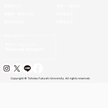
受験生の方
地域・一般の方
保護者・保証人の方
在学生の方
高校の先生方
卒業生の方
サイトポリシー
学内ポータルシステム
Universal Passport
Copyright © Tohoku Fukushi University. All rights reserved.