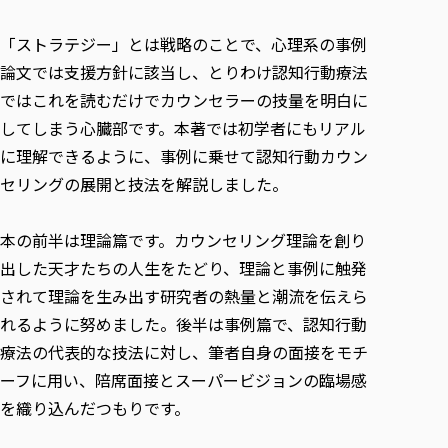
「ストラテジー」とは戦略のことで、心理系の事例
論文では支援方針に該当し、とりわけ認知行動療法
ではこれを読むだけでカウンセラーの技量を明白に
してしまう心臓部です。本著では初学者にもリアル
に理解できるように、事例に乗せて認知行動カウン
セリングの展開と技法を解説しました。
本の前半は理論篇です。カウンセリング理論を創り
出した天才たちの人生をたどり、理論と事例に触発
されて理論を生み出す研究者の熱量と潮流を伝えら
れるように努めました。後半は事例篇で、認知行動
療法の代表的な技法に対し、筆者自身の面接をモチ
ーフに用い、陪席面接とスーパービジョンの臨場感
を織り込んだつもりです。