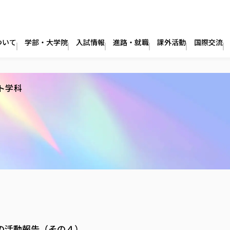
ついて
学部・大学院
入試情報
進路・就職
課外活動
国際交流
ト学科
の活動報告（その４）