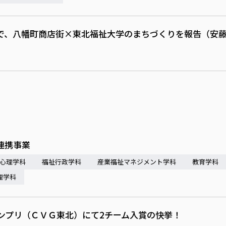
で、八幡町商店街×東北福祉大学のまちづくりを報告（安
連携事業
心理学科
福祉行政学科
産業福祉マネジメント学科
教育学科
理学科
ンプリ（ＣＶＧ東北）にて2チーム入賞の快挙！