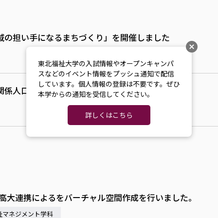
域の担い手になるまちづくり」を開催しました
東北福祉大学の入試情報やオープンキャンパ
スなどのイベント情報をプッシュ通知で配信
しています。個人情報の登録は不要です。ぜひ
関係人口の創出に向けた学生プロジェクト始動—
本学からの通知を受信してください。
詳しくはこちら
た高大連携によるをバーチャル空間作成を行いました。
祉マネジメント学科