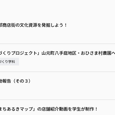
部商店街の文化資源を発掘しよう！
づくりプロジェクト」山元町八手庭地区・おひさま村農園
づくり学科
動報告（その３）
まちあるきマップ」の店舗紹介動画を学生が制作！