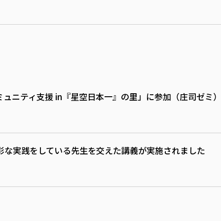
ュニティ支援 in『星空日本一』の里」に参加（庄司ゼミ
彩な実践をしている先生を交えた講義が実施されました