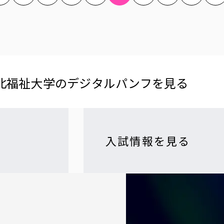
北福祉大学の​デジタルパンフを​見る​
入試情報を見る