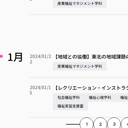
産業福祉マネジメント学科
1月
【地域との協働】東北の地域課題
2024/01/2
2
産業福祉マネジメント学科
【レクリエーション・インストラク
2024/01/1
5
社会福祉学科
福祉心理学科
福祉
福祉実習支援室
1
2
3