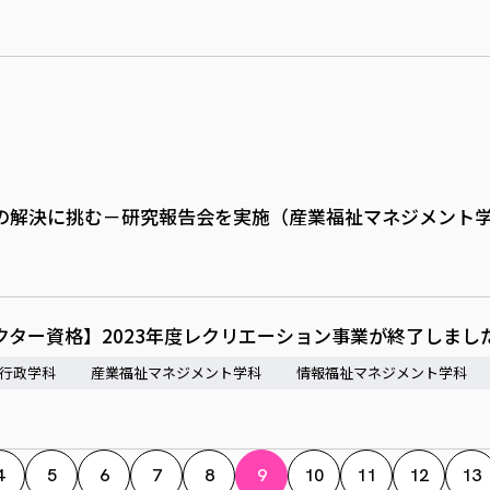
の解決に挑む－研究報告会を実施（産業福祉マネジメント
ター資格】2023年度レクリエーション事業が終了しまし
行政学科
産業福祉マネジメント学科
情報福祉マネジメント学科
4
5
6
7
8
9
10
11
12
13