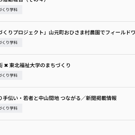
づくり学科
づくりプロジェクト」山元町おひさま村農園でフィールド
づくり学科
 ✖ 東北福祉大学のまちづくり
づくり学科
り手伝い・若者と中山間地 つながる／新聞掲載情報
づくり学科