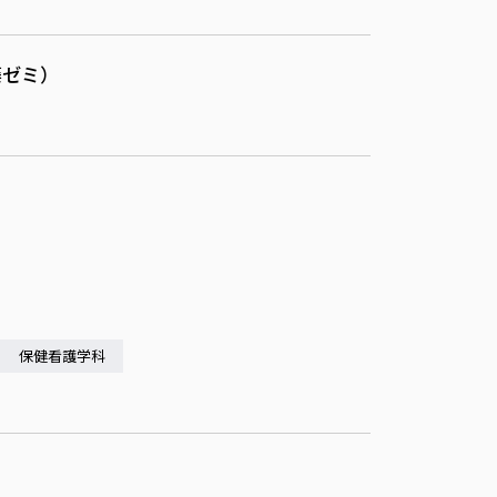
藤ゼミ）
保健看護学科