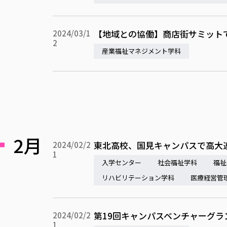
【地域との協働】商店街サミット
2024/03/1
2
産業福祉マネジメント学科
2月
東北高校、国見キャンパスで高大
2024/02/2
1
入学センター
社会福祉学科
福祉
リハビリテーション学科
医療経営管
第19回キャンパスベンチャーグラ
2024/02/2
1