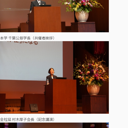
本学 千葉公慈学長（共催者挨拶）
全社協 村木厚子会長（記念講演）