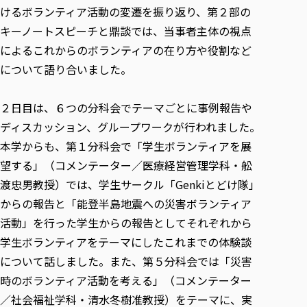
けるボランティア活動の変遷を振り返り、第２部の
キーノートスピーチと鼎談では、当事者主体の視点
によるこれからのボランティアの在り方や役割など
について語り合いました。
２日目は、６つの分科会でテーマごとに事例報告や
ディスカッション、グループワークが行われました。
本学からも、第１分科会で「学生ボランティアを展
望する」（コメンテーター／医療経営管理学科・舩
渡忠男教授）では、学生サークル「Genkiとどけ隊」
からの報告と「能登半島地震への災害ボランティア
活動」を行った学生からの報告としてそれぞれから
学生ボランティアをテーマにしたこれまでの体験談
について話しました。また、第５分科会では「災害
時のボランティア活動を考える」（コメンテーター
／社会福祉学科・清水冬樹准教授）をテーマに、実