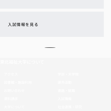
入試情報を見る
東北福祉大学について
アクセス
学部・大学院
図書館・施設利用
課外活動
お問い合わせ
進路・就職
資料請求
入試情報
大学について
社会連携・研究