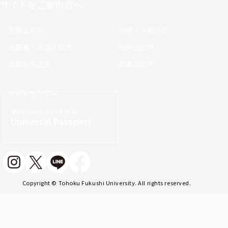
サイトをご覧の方へ
受験生の方
地域・一般の方
保護者・保証人の方
在学生の方
高校の先生方
卒業生の方
サイトポリシー
学内ポータルシステム
Universal Passport
Copyright © Tohoku Fukushi University. All rights reserved.