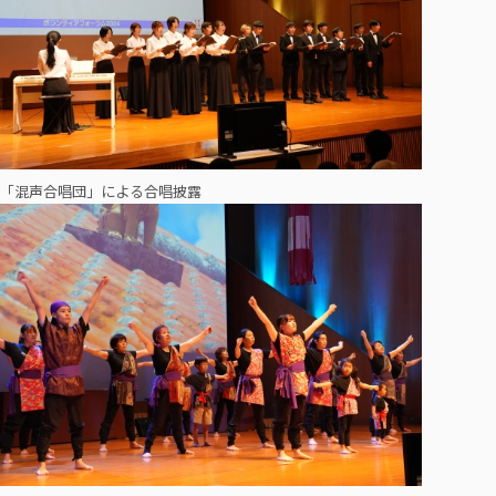
「混声合唱団」による合唱披露